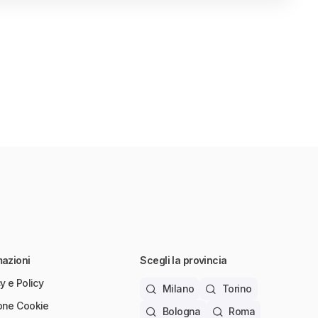
mazioni
Scegli la provincia
y e Policy
Milano
Torino
one Cookie
Bologna
Roma