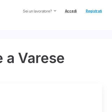
Accedi
Registrati
Sei un lavoratore?
e a Varese