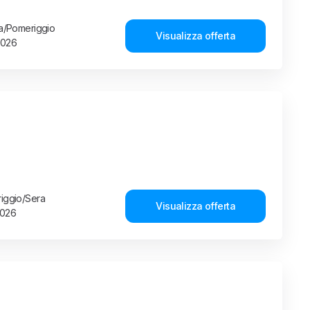
ina/Pomeriggio
Visualizza offerta
2026
riggio/Sera
Visualizza offerta
2026