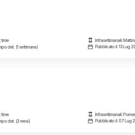
t time
Infrasettimanali: Matt
Pubblicato il: 13 Lug 
po det.
(1 settimana)
t time
Infrasettimanali: Pome
Pubblicato il: 07 Lug 
po det.
(3 mesi)