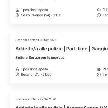
1 posizione aperta
Full
Sesto Calende (VA) - 21018
Tem
Scadenza offerta 30 Set 2026
Addetto/a alle pulizie | Part-time | Gaggio
Settore Servizi per le imprese
1 posizione aperta
Par
Besano (VA) - 21050
Tem
Scadenza offerta 27 Set 2026