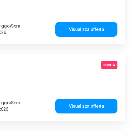
riggio/Sera
Visualizza offerta
2026
NOVITÀ
riggio/Sera
Visualizza offerta
 2026