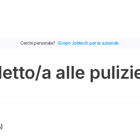
Cerchi personale?
Scopri Jobtech per le aziende.
etto/a alle pulizi
)