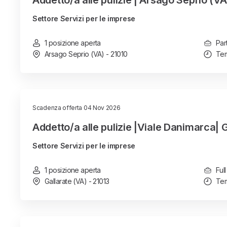
Addetto/a alle pulizie | Arsago Seprio (VA
Settore Servizi per le imprese
1 posizione aperta
Par
Arsago Seprio (VA) - 21010
Tem
Scadenza offerta 04 Nov 2026
Addetto/a alle pulizie |Viale Danimarca| 
Settore Servizi per le imprese
1 posizione aperta
Full
Gallarate (VA) - 21013
Tem