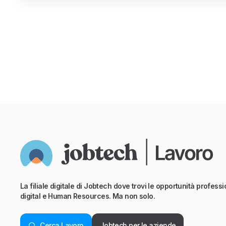
La filiale digitale di Jobtech dove trovi le opportunità professio
digital e Human Resources. Ma non solo.
Cerca Lavoro
Jobtech per le aziende