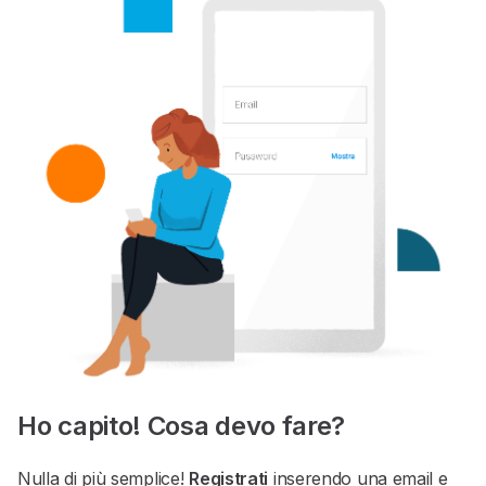
Ho capito! Cosa devo fare?
Nulla di più semplice!
Registrati
inserendo una email e