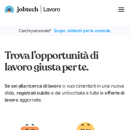
Cerchi personale?
Scopri Jobtech per le aziende.
Trova l’opportunità di
lavoro giusta per te.
Se sei alla ricerca di lavoro
o vuoi cimentarti in una nuova
sfida,
registrati subito
e dai un’occhiata a tutte le
offerte di
lavoro
aggiornate.