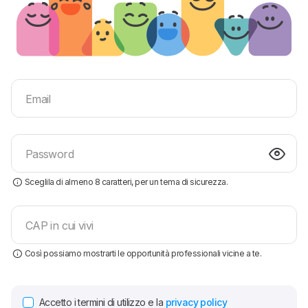
Email
Password
Sceglila di almeno 8 caratteri, per un tema di sicurezza.
CAP in cui vivi
Così possiamo mostrarti le opportunità professionali vicine a te.
Accetto i termini di utilizzo e la
privacy policy