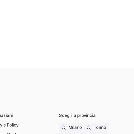
mazioni
Scegli la provincia
y e Policy
Milano
Torino