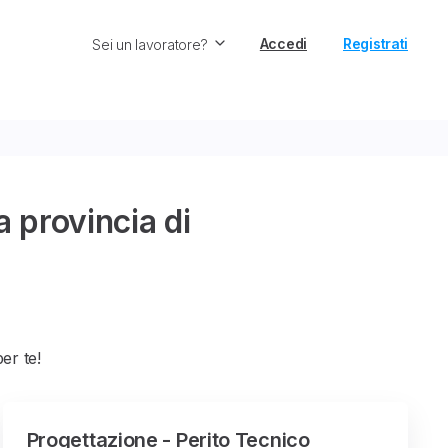
Accedi
Registrati
Sei un lavoratore?
a provincia di
per te!
Progettazione - Perito Tecnico