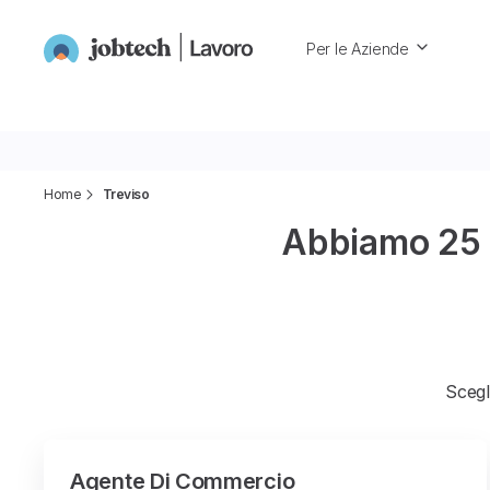
Per le Aziende
Home
Treviso
Abbiamo 25 pr
Scegli
Agente Di Commercio