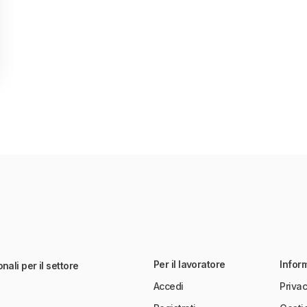
Per il lavoratore
Infor
nali per il settore
Accedi
Privac