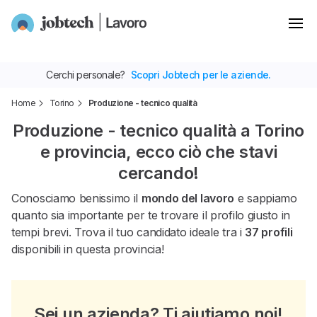
Cerchi personale?
Scopri Jobtech per le aziende.
Home
Torino
Produzione - tecnico qualità
Produzione - tecnico qualità a Torino
e provincia, ecco ciò che stavi
cercando!
Conosciamo benissimo il
mondo del lavoro
e sappiamo
quanto sia importante per te trovare il profilo giusto in
tempi brevi. Trova il tuo candidato ideale tra i
37 profili
disponibili in questa provincia!
Sei un azienda? Ti aiutiamo noi!