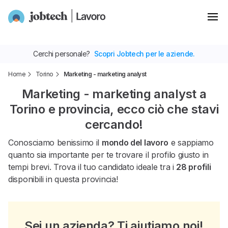
Cerchi personale?
Scopri Jobtech per le aziende.
Home
Torino
Marketing - marketing analyst
Marketing - marketing analyst a
Torino e provincia, ecco ciò che stavi
cercando!
Conosciamo benissimo il
mondo del lavoro
e sappiamo
quanto sia importante per te trovare il profilo giusto in
tempi brevi. Trova il tuo candidato ideale tra i
28 profili
disponibili in questa provincia!
Sei un azienda? Ti aiutiamo noi!