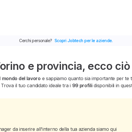
Cerchi personale?
Scopri Jobtech per le aziende.
orino e provincia, ecco ciò
l
mondo del lavoro
e sappiamo quanto sia importante per te tro
 Trova il tuo candidato ideale tra i
99 profili
disponibili in ques
ger da inserire all'interno della tua azienda siamo qui