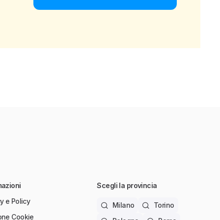
mazioni
Scegli la provincia
y e Policy
Milano
Torino
one Cookie