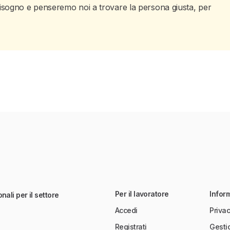
ai bisogno e penseremo noi a trovare la persona giusta, per
Per il lavoratore
Infor
nali per il settore
Accedi
Privac
Registrati
Gesti