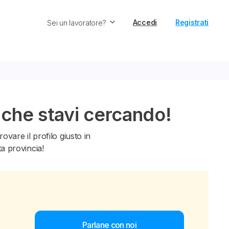
Accedi
Registrati
Sei un lavoratore?
 che stavi cercando!
vare il profilo giusto in
ta provincia!
Parlane con noi