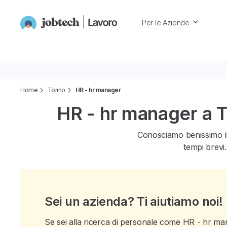
Per le Aziende
Home
Torino
HR - hr manager
HR - hr manager a T
Conosciamo benissimo i
tempi brevi.
Sei un azienda? Ti aiutiamo noi!
Se sei alla ricerca di personale come HR - hr mana