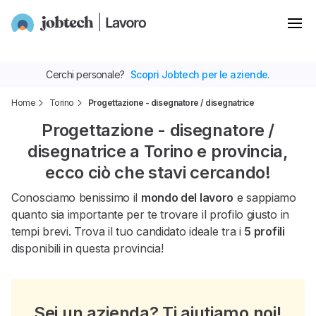
Cerchi personale?
Scopri Jobtech per le aziende.
Home
Torino
Progettazione - disegnatore / disegnatrice
Progettazione - disegnatore /
disegnatrice a Torino e provincia,
ecco ciò che stavi cercando!
Conosciamo benissimo il
mondo del lavoro
e sappiamo
quanto sia importante per te trovare il profilo giusto in
tempi brevi. Trova il tuo candidato ideale tra i
5 profili
disponibili in questa provincia!
Sei un azienda? Ti aiutiamo noi!