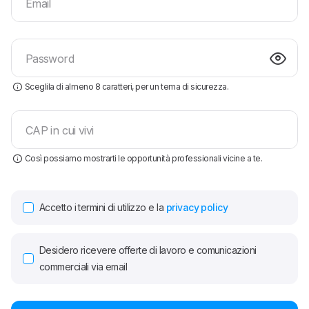
Email
Password
Sceglila di almeno 8 caratteri, per un tema di sicurezza.
CAP in cui vivi
Così possiamo mostrarti le opportunità professionali vicine a te.
Accetto i termini di utilizzo e la
privacy policy
Desidero ricevere offerte di lavoro e comunicazioni
commerciali via email