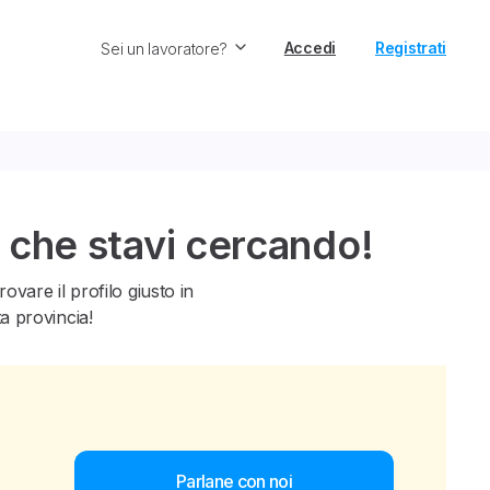
Accedi
Registrati
Sei un lavoratore?
 che stavi cercando!
vare il profilo giusto in
ta provincia!
Parlane con noi