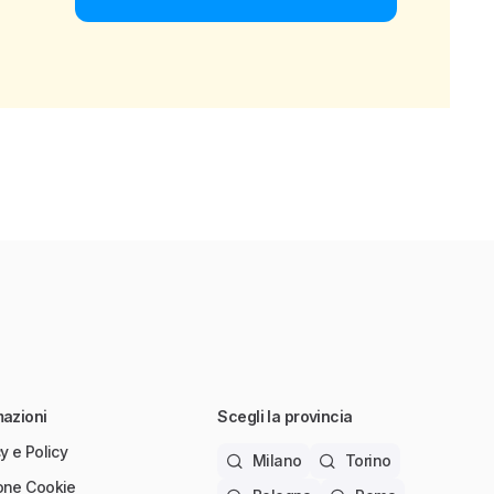
mazioni
Scegli la provincia
y e Policy
Milano
Torino
one Cookie