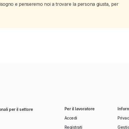
ai bisogno e penseremo noi a trovare la persona giusta, per
Per il lavoratore
Infor
nali per il settore
Accedi
Privac
Registrati
Gesti