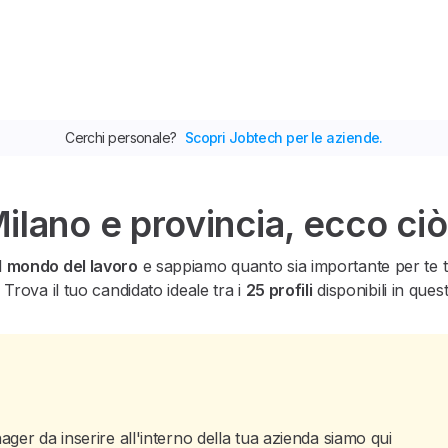
Cerchi personale?
Scopri Jobtech per le aziende.
lano e provincia, ecco ciò
l
mondo del lavoro
e sappiamo quanto sia importante per te tro
 Trova il tuo candidato ideale tra i
25 profili
disponibili in ques
ger da inserire all'interno della tua azienda siamo qui