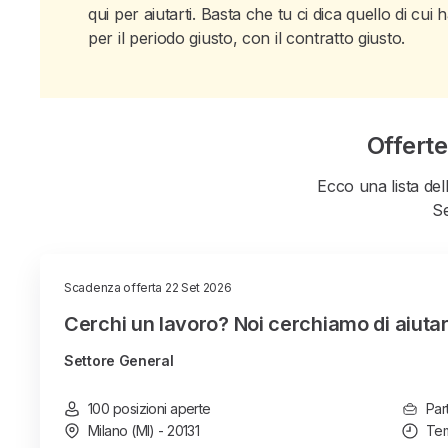
qui per aiutarti. Basta che tu ci dica quello di cu
per il periodo giusto, con il contratto giusto.
Offerte
Ecco una lista del
Se
Scadenza offerta 22 Set 2026
Cerchi un lavoro? Noi cerchiamo di aiutart
Settore General
100 posizioni aperte
Par
Milano (MI) - 20131
Tem