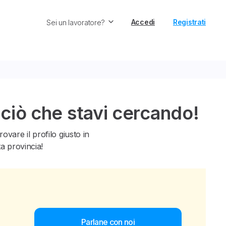
Accedi
Registrati
Sei un lavoratore?
 ciò che stavi cercando!
vare il profilo giusto in
ta provincia!
Parlane con noi