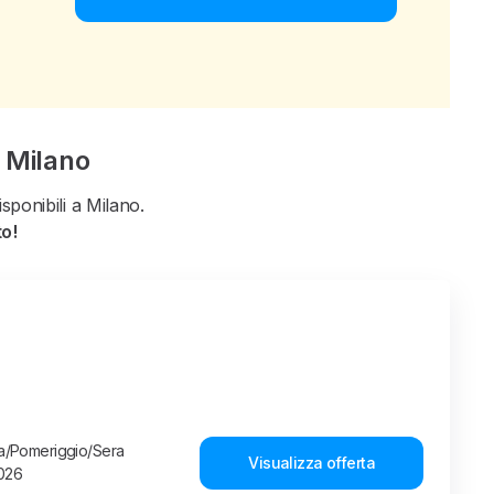
a Milano
sponibili a Milano.
to!
ina/Pomeriggio/Sera
Visualizza offerta
2026