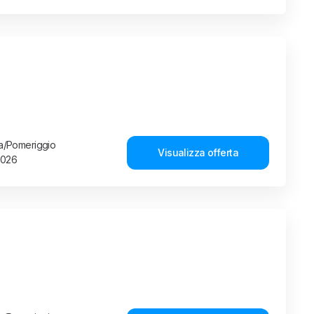
ina/Pomeriggio
Visualizza offerta
2026