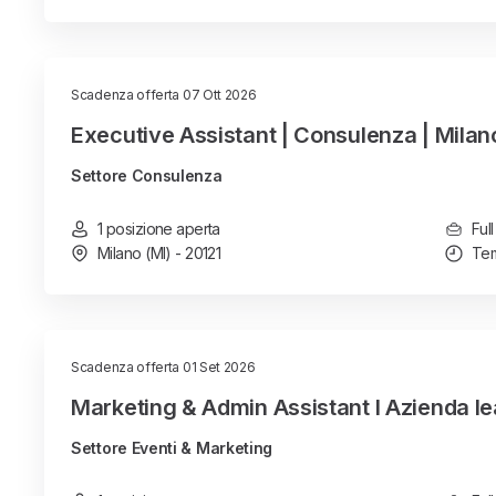
Scadenza offerta 07 Ott 2026
Executive Assistant | Consulenza | Milan
Settore Consulenza
1 posizione aperta
Full
Milano (MI) - 20121
Tem
Scadenza offerta 01 Set 2026
Marketing & Admin Assistant I Azienda le
Settore Eventi & Marketing