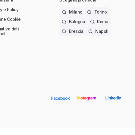
y e Policy
Milano
Torino
one Cookie
Bologna
Roma
ativa dati
Brescia
Napoli
nali