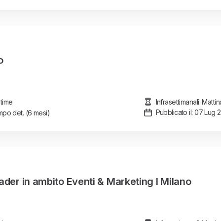
o
 time
Infrasettimanali: Matt
Pubblicato il: 07 Lug 
po det.
(6 mesi)
ader in ambito Eventi & Marketing I Milano