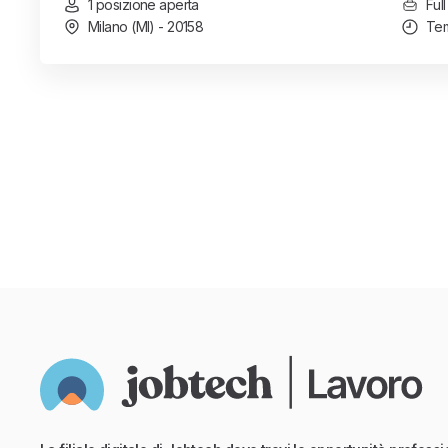
1 posizione aperta
Full
Milano (MI) - 20158
Tem