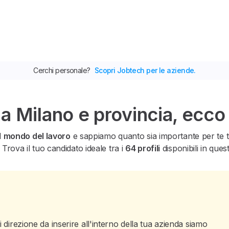
Cerchi personale?
Scopri Jobtech per le aziende.
 a Milano e provincia, ecco
l
mondo del lavoro
e sappiamo quanto sia importante per te tro
 Trova il tuo candidato ideale tra i
64 profili
disponibili in ques
 direzione da inserire all'interno della tua azienda siamo