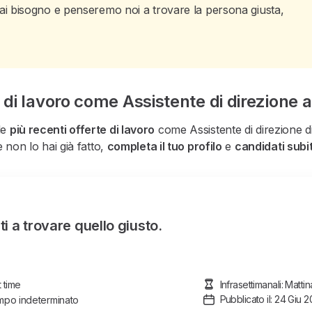
i hai bisogno e penseremo noi a trovare la persona giusta,
 di lavoro come Assistente di direzione 
le
più recenti offerte di lavoro
come Assistente di direzione di
 non lo hai già fatto,
completa il tuo profilo
e
candidati subi
i a trovare quello giusto.
t time
Infrasettimanali: Matt
Pubblicato il: 24 Giu 
po indeterminato