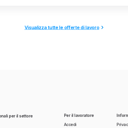
Visualizza tutte le offerte di lavoro
Per il lavoratore
Infor
nali per il settore
Accedi
Privac