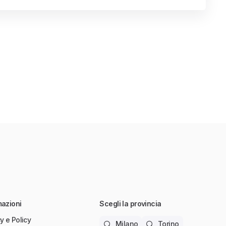
mazioni
Scegli la provincia
y e Policy
Milano
Torino