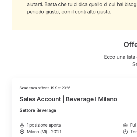
aiutarti. Basta che tu ci dica quello di cui hai bi
periodo giusto, con il contratto giusto.
Off
Ecco una lista
Se
Scadenza offerta 19 Set 2026
Sales Account | Beverage I Milano
Settore Beverage
1 posizione aperta
Full
Milano (MI) - 20121
Tem