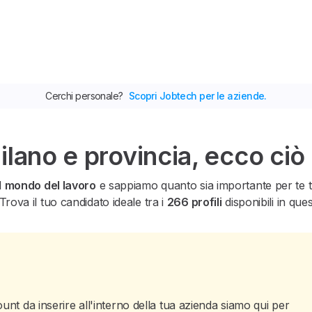
Cerchi personale?
Scopri Jobtech per le aziende.
ilano e provincia, ecco ciò
l
mondo del lavoro
e sappiamo quanto sia importante per te tro
Trova il tuo candidato ideale tra i
266 profili
disponibili in que
unt da inserire all'interno della tua azienda siamo qui per