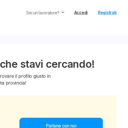
Accedi
Registrati
Sei un lavoratore?
 che stavi cercando!
vare il profilo giusto in
sta provincia!
Parlane con noi