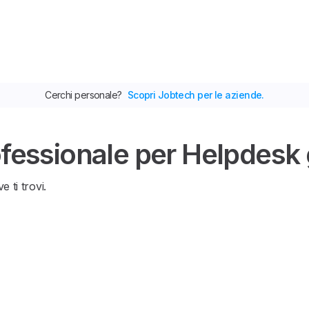
Cerchi personale?
Scopri Jobtech per le aziende.
ofessionale per Helpdesk g
e ti trovi.