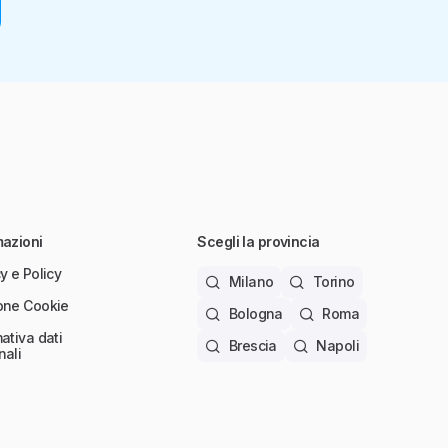
mazioni
Scegli la provincia
y e Policy
Milano
Torino
one Cookie
Bologna
Roma
ativa dati
Brescia
Napoli
nali