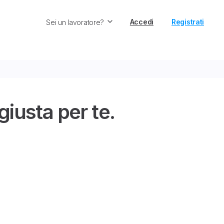
Accedi
Registrati
Sei un lavoratore?
iusta per te.