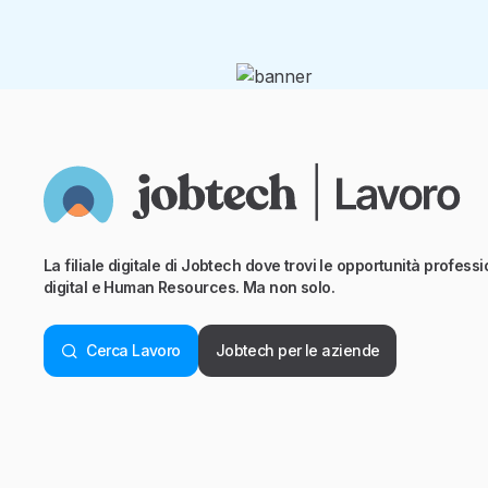
La filiale digitale di Jobtech dove trovi le opportunità professio
digital e Human Resources. Ma non solo.
Cerca Lavoro
Jobtech per le aziende