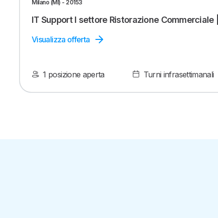
Milano (MI) - 20153
IT Support I settore Ristorazione Commerciale 
Visualizza offerta
1 posizione aperta
Turni infrasettimanali