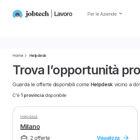
Per le Aziende
Home
Helpdesk
Trova l’opportunità pr
Guarda le offerte disponibili come
Helpdesk
vicino a dov
C'è
1 provincia
disponibile
Helpdesk
Milano
2 offerte
Visualizza