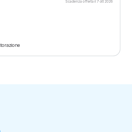
Scadenza offerta il 7 ott 2026
storazione