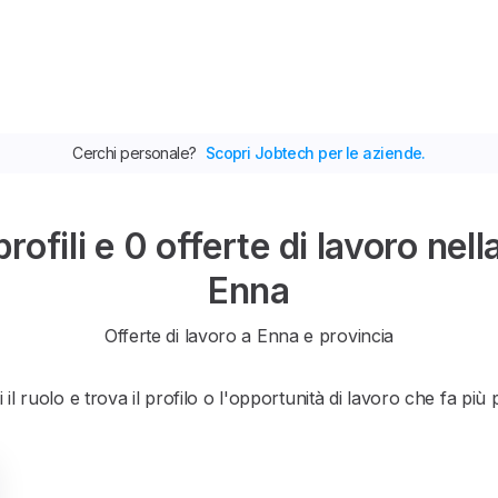
Cerchi personale?
Scopri Jobtech per le aziende.
ofili e 0 offerte di lavoro nell
Enna
Offerte di lavoro a Enna e provincia
 il ruolo e trova il profilo o l'opportunità di lavoro che fa più 