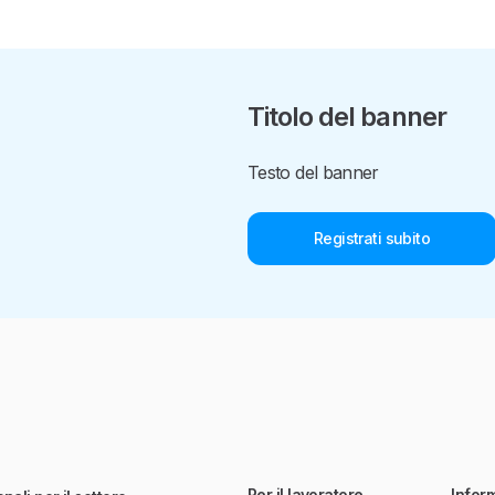
Titolo del banner
Testo del banner
Registrati subito
Per il lavoratore
Infor