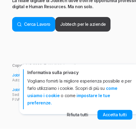
La filiale digitale di Jobtech dove trovi le opportunità professio
digital e Human Resources. Ma non solo.
Cerca Lavoro
Jobtech per le aziende
Copyright© 2026. Tutti i diritti riservati.
Informativa sulla privacy
Jobtech srl
- Viale Abruzzi, 94 - 20131 Milano.
Autorizzazione ANPAL n°44 del 26/04/2022. P.IVA n° 10863920962
Vogliamo fornirti la migliore esperienza possibile e per
farlo utilizziamo i cookie. Scopri di più su
come
Jobtech International APS
Iscrizione all'Albo Informatico delle Agenzie per il
Sede operativa, viale Abruzzi, 94 - 20131 Milano. Iscritta presso il Registro
usiamo i cookie
o come
impostare le tue
P.IVA n° 10501920960
preferenze.
Rifiuta tutti
Accetta tutti