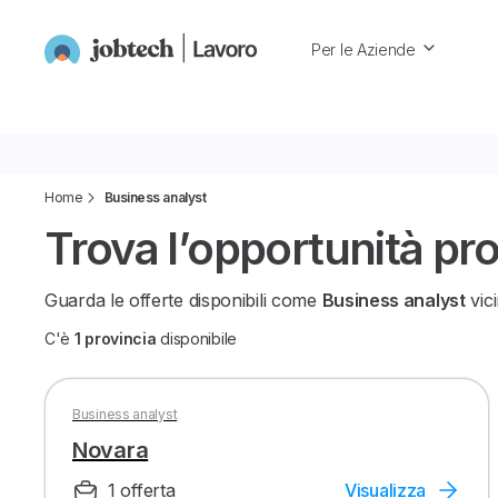
Per le Aziende
Home
Business analyst
Trova l’opportunità pro
Guarda le offerte disponibili come
Business analyst
vici
C'è
1 provincia
disponibile
Business analyst
Novara
1 offerta
Visualizza