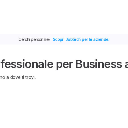
Cerchi personale?
Scopri Jobtech per le aziende.
fessionale per Business a
no a dove ti trovi.