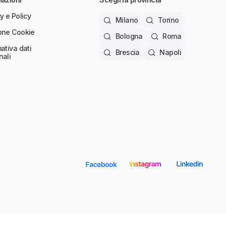
y e Policy
Milano
Torino
one Cookie
Bologna
Roma
ativa dati
Brescia
Napoli
nali