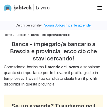
Cerchi personale?
Scopri Jobtech per le aziende.
Home
Brescia
Banca - impiegato/a bancario
Banca - impiegato/a bancario a
Brescia e provincia, ecco ciò che
stavi cercando!
Conosciamo benissimo il
mondo del lavoro
e sappiamo
quanto sia importante per te trovare il profilo giusto in
tempi brevi. Trova il tuo candidato ideale tra i
8 profili
disponibili in questa provincia!
Sei un azienda? Ti aiutiamo noi!