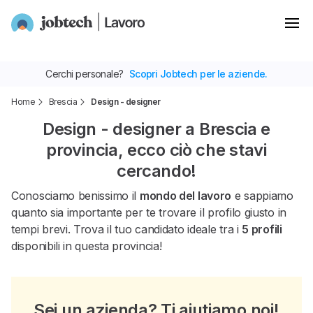
Cerchi personale?
Scopri Jobtech per le aziende.
Home
Brescia
Design - designer
Design - designer a Brescia e
provincia, ecco ciò che stavi
cercando!
Conosciamo benissimo il
mondo del lavoro
e sappiamo
quanto sia importante per te trovare il profilo giusto in
tempi brevi. Trova il tuo candidato ideale tra i
5 profili
disponibili in questa provincia!
Sei un azienda? Ti aiutiamo noi!