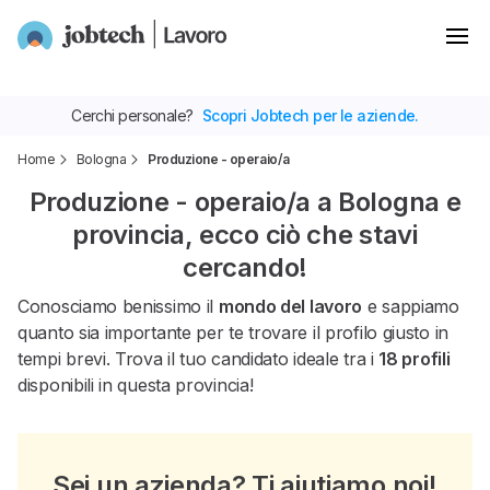
Cerchi personale?
Scopri Jobtech per le aziende.
Home
Bologna
Produzione - operaio/a
Produzione - operaio/a a Bologna e
provincia, ecco ciò che stavi
cercando!
Conosciamo benissimo il
mondo del lavoro
e sappiamo
quanto sia importante per te trovare il profilo giusto in
tempi brevi. Trova il tuo candidato ideale tra i
18 profili
disponibili in questa provincia!
Sei un azienda? Ti aiutiamo noi!