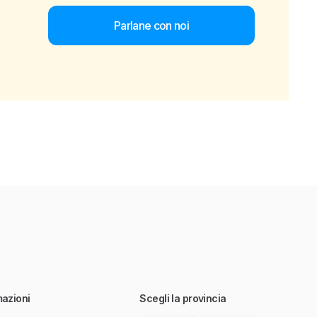
Parlane con noi
mazioni
Scegli la provincia