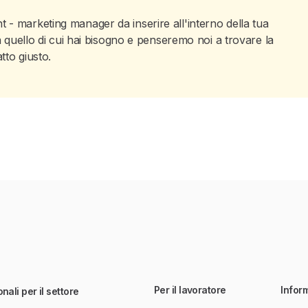
 - marketing manager da inserire all'interno della tua
ca quello di cui hai bisogno e penseremo noi a trovare la
tto giusto.
Per il lavoratore
Infor
nali per il settore