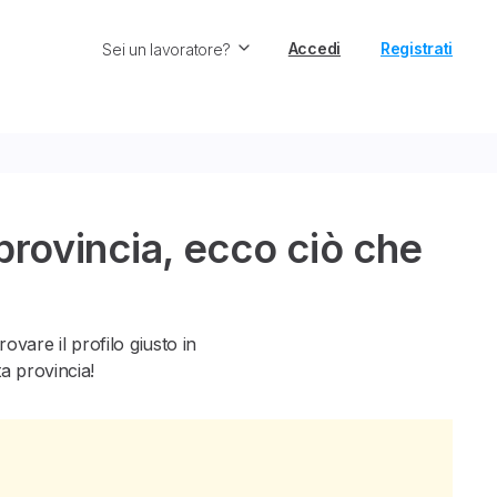
Accedi
Registrati
Sei un lavoratore?
ovincia, ecco ciò che
vare il profilo giusto in
ta provincia!