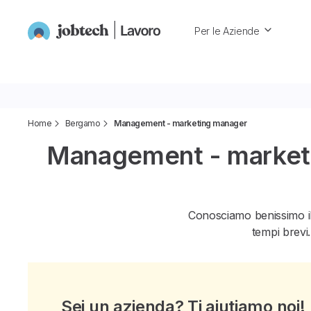
Per le Aziende
Home
Bergamo
Management - marketing manager
Management - marketi
Conosciamo benissimo i
tempi brevi.
Sei un azienda? Ti aiutiamo noi!