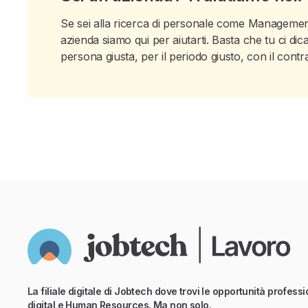
Se sei alla ricerca di personale come Management
azienda siamo qui per aiutarti. Basta che tu ci di
persona giusta, per il periodo giusto, con il contra
La filiale digitale di Jobtech dove trovi le opportunità professio
digital e Human Resources. Ma non solo.