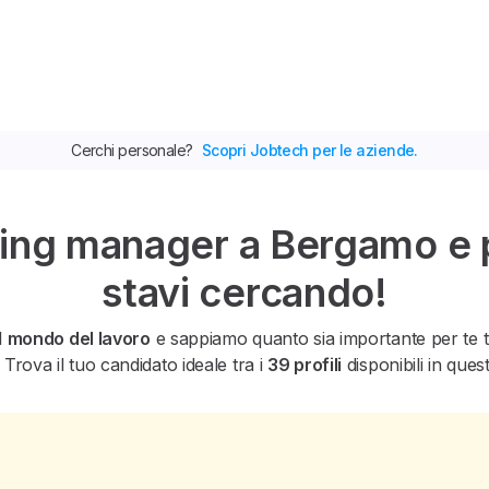
Cerchi personale?
Scopri Jobtech per le aziende.
ng manager a Bergamo e pr
stavi cercando!
l
mondo del lavoro
e sappiamo quanto sia importante per te tro
 Trova il tuo candidato ideale tra i
39 profili
disponibili in ques