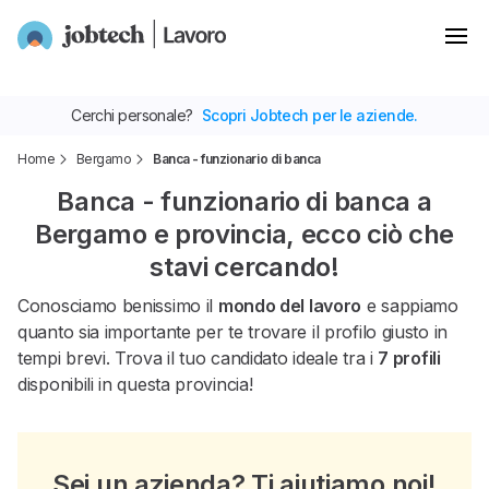
Cerchi personale?
Scopri Jobtech per le aziende.
Home
Bergamo
Banca - funzionario di banca
Banca - funzionario di banca a
Bergamo e provincia, ecco ciò che
stavi cercando!
Conosciamo benissimo il
mondo del lavoro
e sappiamo
quanto sia importante per te trovare il profilo giusto in
tempi brevi. Trova il tuo candidato ideale tra i
7 profili
disponibili in questa provincia!
Sei un azienda? Ti aiutiamo noi!