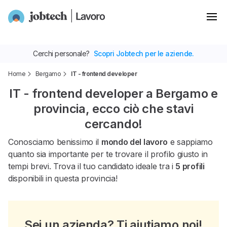
Cerchi personale?
Scopri Jobtech per le aziende.
Home
Bergamo
IT - frontend developer
IT - frontend developer a Bergamo e
provincia, ecco ciò che stavi
cercando!
Conosciamo benissimo il
mondo del lavoro
e sappiamo
quanto sia importante per te trovare il profilo giusto in
tempi brevi. Trova il tuo candidato ideale tra i
5 profili
disponibili in questa provincia!
Sei un azienda? Ti aiutiamo noi!