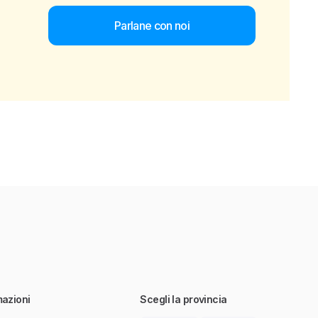
Parlane con noi
mazioni
Scegli la provincia