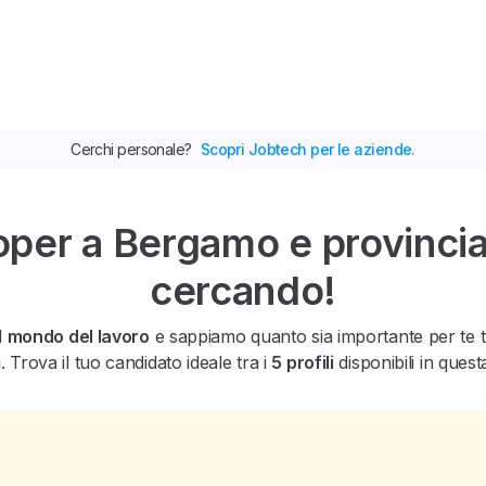
Cerchi personale?
Scopri Jobtech per le aziende.
oper a Bergamo e provincia,
cercando!
l
mondo del lavoro
e sappiamo quanto sia importante per te tro
. Trova il tuo candidato ideale tra i
5 profili
disponibili in quest