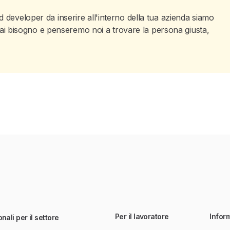
 developer da inserire all'interno della tua azienda siamo
i hai bisogno e penseremo noi a trovare la persona giusta,
Per il lavoratore
Infor
nali per il settore