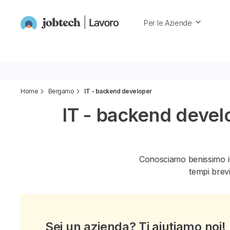
Per le Aziende
Home
Bergamo
IT - backend developer
IT - backend devel
Conosciamo benissimo i
tempi brevi
Sei un azienda? Ti aiutiamo noi!