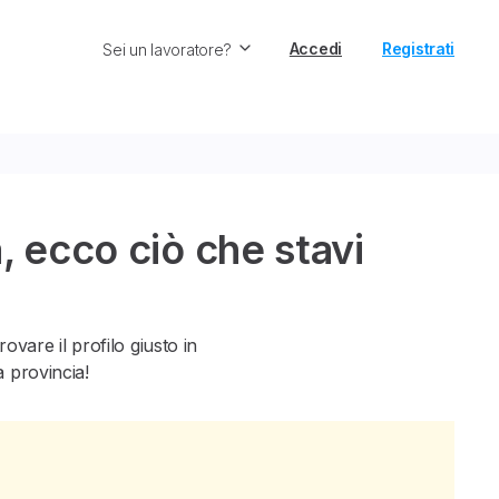
Accedi
Registrati
Sei un lavoratore?
 ecco ciò che stavi
vare il profilo giusto in
a provincia!