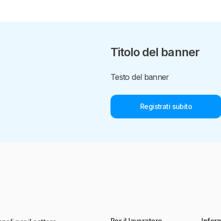
Titolo del banner
Testo del banner
Registrati subito
Per il lavoratore
Infor