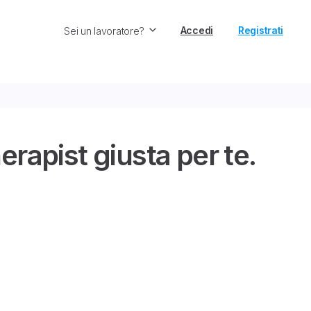
Accedi
Registrati
Sei un lavoratore?
rapist giusta per te.