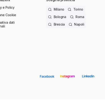
y e Policy
Milano
Torino
one Cookie
Bologna
Roma
ativa dati
Brescia
Napoli
nali