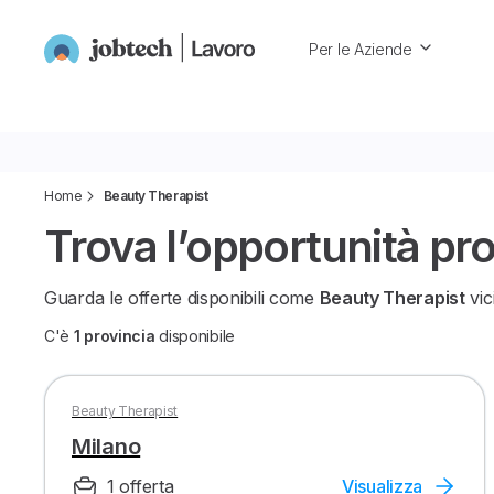
Per le Aziende
Home
Beauty Therapist
Trova l’opportunità pr
Guarda le offerte disponibili come
Beauty Therapist
vic
C'è
1 provincia
disponibile
Beauty Therapist
Milano
1 offerta
Visualizza