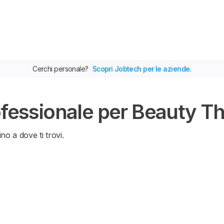
Cerchi personale?
Scopri Jobtech per le aziende.
ofessionale per Beauty The
ino a dove ti trovi.