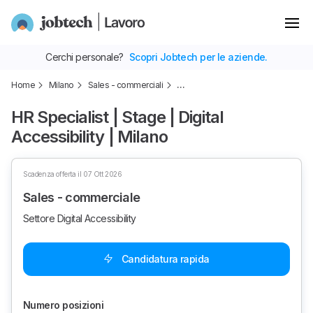
Cerchi personale?
Scopri Jobtech per le aziende.
Home
Milano
Sales - commerciali
…
HR Specialist | Stage | Digital
Accessibility | Milano
Scadenza offerta il 07 Ott 2026
Sales - commerciale
Settore Digital Accessibility
Candidatura rapida
Numero posizioni