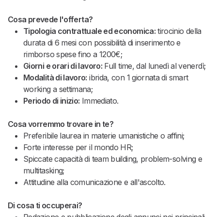
Cosa prevede l'offerta?
Tipologia contrattuale ed economica:
tirocinio della
durata di 6 mesi con possibilità di inserimento e
rimborso spese fino a 1200€;
Giorni e orari di lavoro:
Full time, dal lunedì al venerdì;
Modalità di lavoro:
ibrida, con 1 giornata di smart
working a settimana;
Periodo di inizio:
Immediato.
Cosa vorremmo trovare in te?
Preferibile laurea in materie umanistiche o affini;
Forte interesse per il mondo HR;
Spiccate capacità di team building, problem-solving e
multitasking;
Attitudine alla comunicazione e all'ascolto.
Di cosa ti occuperai?