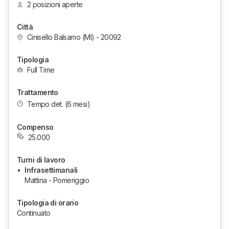
2 posizioni aperte
Città
Cinisello Balsamo (MI) - 20092
Tipologia
Full Time
Trattamento
Tempo det.
(6 mesi)
Compenso
25.000
Turni di lavoro
•
Infrasettimanali
Mattina - Pomeriggio
Tipologia di orario
Continuato