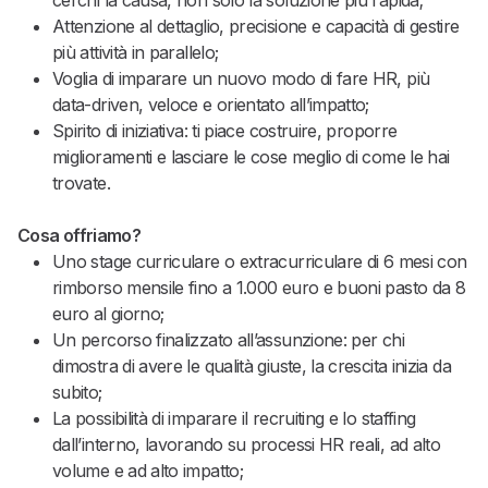
cerchi la causa, non solo la soluzione più rapida;
Attenzione al dettaglio, precisione e capacità di gestire
più attività in parallelo;
Voglia di imparare un nuovo modo di fare HR, più
data-driven, veloce e orientato all’impatto;
Spirito di iniziativa: ti piace costruire, proporre
miglioramenti e lasciare le cose meglio di come le hai
trovate.
Cosa offriamo?
Uno stage curriculare o extracurriculare di 6 mesi con
rimborso mensile fino a 1.000 euro e buoni pasto da 8
euro al giorno;
Un percorso finalizzato all’assunzione: per chi
dimostra di avere le qualità giuste, la crescita inizia da
subito;
La possibilità di imparare il recruiting e lo staffing
dall’interno, lavorando su processi HR reali, ad alto
volume e ad alto impatto;