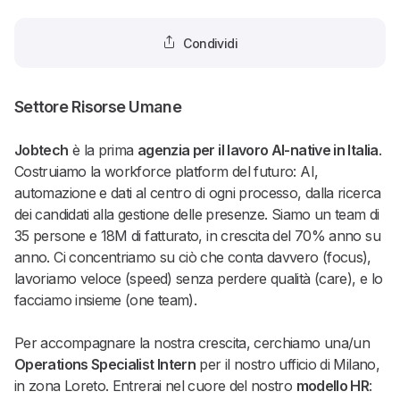
Condividi
Settore Risorse Umane
Jobtech
è la prima
agenzia per il lavoro AI-native in Italia
.
Costruiamo la workforce platform del futuro: AI,
automazione e dati al centro di ogni processo, dalla ricerca
dei candidati alla gestione delle presenze. Siamo un team di
35 persone e 18M di fatturato, in crescita del 70% anno su
anno. Ci concentriamo su ciò che conta davvero (focus),
lavoriamo veloce (speed) senza perdere qualità (care), e lo
facciamo insieme (one team).
Per accompagnare la nostra crescita, cerchiamo una/un
Operations Specialist Intern
per il nostro ufficio di Milano,
in zona Loreto. Entrerai nel cuore del nostro
modello HR
: