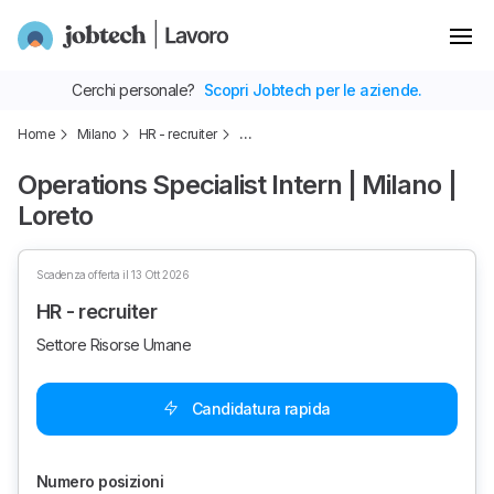
Cerchi personale?
Scopri Jobtech per le aziende.
Home
Milano
HR - recruiter
…
Operations Specialist Intern | Milano |
Loreto
Scadenza offerta il 13 Ott 2026
HR - recruiter
Settore Risorse Umane
Candidatura rapida
Numero posizioni