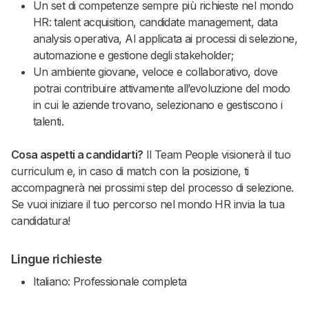
Un set di competenze sempre più richieste nel mondo
HR: talent acquisition, candidate management, data
analysis operativa, AI applicata ai processi di selezione,
automazione e gestione degli stakeholder;
Un ambiente giovane, veloce e collaborativo, dove
potrai contribuire attivamente all’evoluzione del modo
in cui le aziende trovano, selezionano e gestiscono i
talenti.
Cosa aspetti a candidarti?
Il Team People visionerà il tuo
curriculum e, in caso di match con la posizione, ti
accompagnerà nei prossimi step del processo di selezione.
Se vuoi iniziare il tuo percorso nel mondo HR invia la tua
candidatura!
Lingue richieste
Italiano: Professionale completa