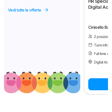
HR Speciali
Digital Acce
Vedi tutte le offerte
Cinisello Ba
2 posizioni
Turni infras
Full time a 
Digital Acces