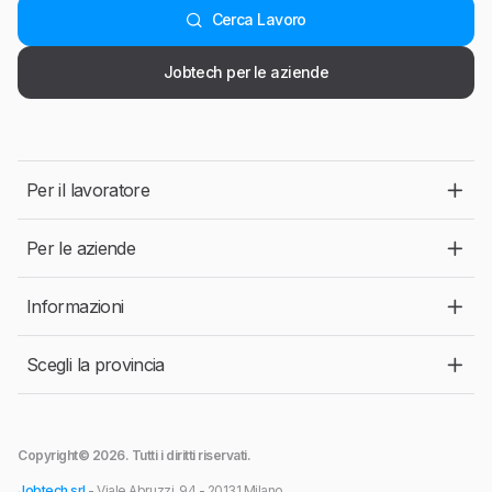
Cerca Lavoro
Jobtech per le aziende
Per il lavoratore
Per le aziende
Informazioni
Scegli la provincia
Copyright© 2026. Tutti i diritti riservati.
Jobtech srl
- Viale Abruzzi, 94 - 20131 Milano.