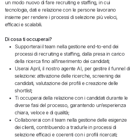
un modo nuovo di fare recruiting e staffing, in cui
tecnologia, dati e relazione con le persone lavorano
insieme per rendere i processi di selezione più veloci,
efficaci e scalabili.
Di cosa ti occuperai?
Supporterai il team nella gestione end-to-end dei
processi di recruiting e staffing, dalla presa in carico
della ricerca fino all’inserimento dei candidati;
Userai April, il nostro agente AI, per gestire il funnel di
selezione: attivazione delle ricerche, screening dei
candidati, valutazione dei profili e creazione delle
shortlist;
Ti occuperai della relazione con i candidati durante le
diverse fasi del processo, garantendo un’esperienza
chiara, veloce e di qualità;
Collaborerai con il team nella gestione delle esigenze
dei clienti, contribuendo a tradurle in processi di
selezione efficaci e coerenti con i profili ricercati;